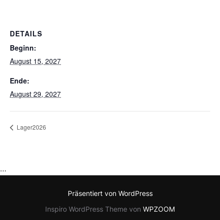
DETAILS
Beginn:
August 15, 2027
Ende:
August 29, 2027
Lager2026
…
Präsentiert von WordPress
Inspiro WordPress Theme von
WPZOOM