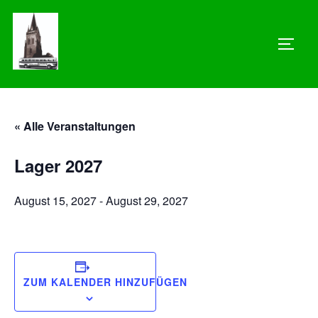
Zum
Inhalt
SEIT
springen
« Alle Veranstaltungen
Lager 2027
August 15, 2027
-
August 29, 2027
ZUM KALENDER HINZUFÜGEN