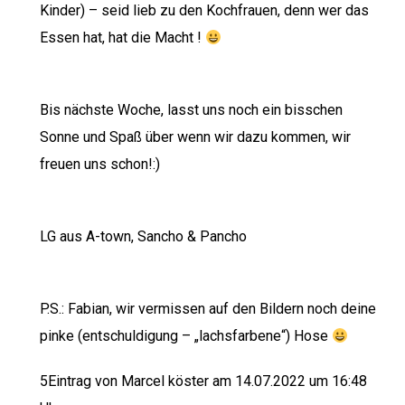
Kinder) – seid lieb zu den Kochfrauen, denn wer das
Essen hat, hat die Macht !
Bis nächste Woche, lasst uns noch ein bisschen
Sonne und Spaß über wenn wir dazu kommen, wir
freuen uns schon!:)
LG aus A-town, Sancho & Pancho
P.S.: Fabian, wir vermissen auf den Bildern noch deine
pinke (entschuldigung – „lachsfarbene“) Hose
5Eintrag von Marcel köster am 14.07.2022 um 16:48