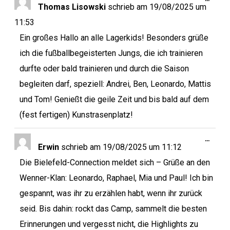
Thomas Lisowski
schrieb am
19/08/2025
um
11:53
Ein großes Hallo an alle Lagerkids! Besonders grüße
ich die fußballbegeisterten Jungs, die ich trainieren
durfte oder bald trainieren und durch die Saison
begleiten darf, speziell: Andrei, Ben, Leonardo, Mattis
und Tom! Genießt die geile Zeit und bis bald auf dem
(fest fertigen) Kunstrasenplatz!
…
Erwin
schrieb am
19/08/2025
um
11:12
Die Bielefeld-Connection meldet sich – Grüße an den
Wenner-Klan: Leonardo, Raphael, Mia und Paul! Ich bin
gespannt, was ihr zu erzählen habt, wenn ihr zurück
seid. Bis dahin: rockt das Camp, sammelt die besten
Erinnerungen und vergesst nicht, die Highlights zu