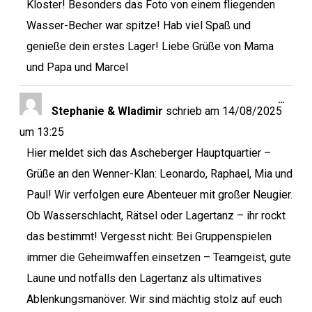
Kloster! Besonders das Foto von einem fliegenden
Wasser-Becher war spitze! Hab viel Spaß und
genieße dein erstes Lager! Liebe Grüße von Mama
und Papa und Marcel
…
Stephanie & Wladimir
schrieb am
14/08/2025
um
13:25
Hier meldet sich das Ascheberger Hauptquartier –
Grüße an den Wenner-Klan: Leonardo, Raphael, Mia und
Paul! Wir verfolgen eure Abenteuer mit großer Neugier.
Ob Wasserschlacht, Rätsel oder Lagertanz – ihr rockt
das bestimmt! Vergesst nicht: Bei Gruppenspielen
immer die Geheimwaffen einsetzen – Teamgeist, gute
Laune und notfalls den Lagertanz als ultimatives
Ablenkungsmanöver. Wir sind mächtig stolz auf euch