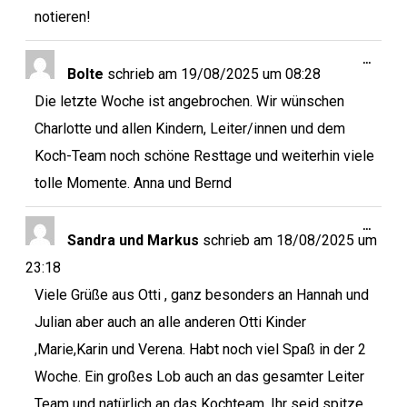
notieren!
…
Bolte
schrieb am
19/08/2025
um
08:28
Die letzte Woche ist angebrochen. Wir wünschen
Charlotte und allen Kindern, Leiter/innen und dem
Koch-Team noch schöne Resttage und weiterhin viele
tolle Momente. Anna und Bernd
…
Sandra und Markus
schrieb am
18/08/2025
um
23:18
Viele Grüße aus Otti , ganz besonders an Hannah und
Julian aber auch an alle anderen Otti Kinder
,Marie,Karin und Verena. Habt noch viel Spaß in der 2
Woche. Ein großes Lob auch an das gesamter Leiter
Team und natürlich an das Kochteam. Ihr seid spitze.