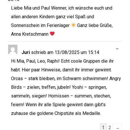
Liebe Mia und Paul Wenner, ich wünsche euch und
allen anderen Kindern ganz viel Spaß und
Sonnenschein im Ferienlager
Ganz liebe Grüße,
Anna Kretschmann
…
Juri
schrieb am
13/08/2025
um
15:14
Hi Mia, Paul, Leo, Raphi! Echt coole Gruppen die ihr
habt. Hier paar Hinweise, damit ihr immer gewinnt.
Orcas – stark bleiben, im Schwarm schwimmen! Angry
Birds – zielen, treffen, jubeln! Yoshi – springen,
sammeln, siegen! Hornissen – summen, stechen,
feiern! Wenn ihr alle Spiele gewinnt dann gibt’s
zuhause die goldene Chipstüte als Medaille.
1
2
→