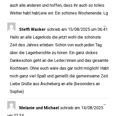
auch alle anderen und hoffen, dass ihr auch so tolles
Wetter habt habt,wie wir. Ein schönes Wochenende. Lg
…
Steffi Wacker
schrieb am
15/08/2025
um
06:41
Hallo an alle Lagerkids die jetzt wohl die schönste
Zeit des Jahres erleben. Schön von euch jeden Tag
über die Lagerberichte zu hören. Ein ganz dickes
Dankeschön geht an die Leiter/innen und das gesamte
Kochteam. Ohne euch wäre das gar nicht möglich! Habt
noch ganz viel Spaß und genießt die gemeinsame Zeit.
Liebe Grüße aus Ascheberg an alle (besonders an
Sophie)
…
Melanie und Michael
schrieb am
14/08/2025
um
22:34