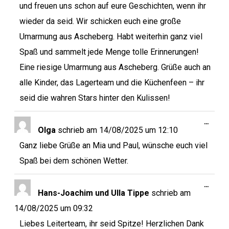
und freuen uns schon auf eure Geschichten, wenn ihr
wieder da seid. Wir schicken euch eine große
Umarmung aus Ascheberg. Habt weiterhin ganz viel
Spaß und sammelt jede Menge tolle Erinnerungen!
Eine riesige Umarmung aus Ascheberg. Grüße auch an
alle Kinder, das Lagerteam und die Küchenfeen – ihr
seid die wahren Stars hinter den Kulissen!
…
Olga
schrieb am
14/08/2025
um
12:10
Ganz liebe Grüße an Mia und Paul, wünsche euch viel
Spaß bei dem schönen Wetter.
…
Hans-Joachim und Ulla Tippe
schrieb am
14/08/2025
um
09:32
Liebes Leiterteam, ihr seid Spitze! Herzlichen Dank