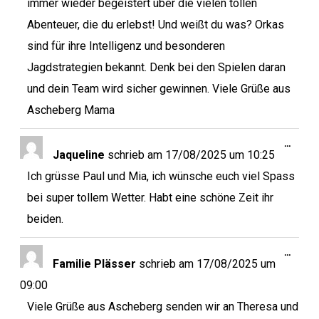
immer wieder begeistert über die vielen tollen
Abenteuer, die du erlebst! Und weißt du was? Orkas
sind für ihre Intelligenz und besonderen
Jagdstrategien bekannt. Denk bei den Spielen daran
und dein Team wird sicher gewinnen. Viele Grüße aus
Ascheberg Mama
…
Jaqueline
schrieb am
17/08/2025
um
10:25
Ich grüsse Paul und Mia, ich wünsche euch viel Spass
bei super tollem Wetter. Habt eine schöne Zeit ihr
beiden.
…
Familie Plässer
schrieb am
17/08/2025
um
09:00
Viele Grüße aus Ascheberg senden wir an Theresa und