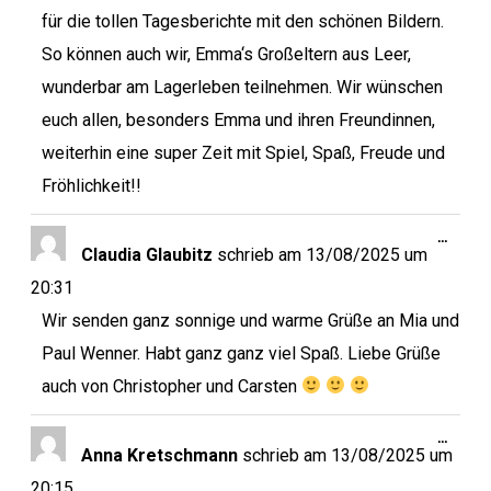
für die tollen Tagesberichte mit den schönen Bildern.
So können auch wir, Emma‘s Großeltern aus Leer,
wunderbar am Lagerleben teilnehmen. Wir wünschen
euch allen, besonders Emma und ihren Freundinnen,
weiterhin eine super Zeit mit Spiel, Spaß, Freude und
Fröhlichkeit!!
…
Claudia Glaubitz
schrieb am
13/08/2025
um
20:31
Wir senden ganz sonnige und warme Grüße an Mia und
Paul Wenner. Habt ganz ganz viel Spaß. Liebe Grüße
auch von Christopher und Carsten
…
Anna Kretschmann
schrieb am
13/08/2025
um
20:15