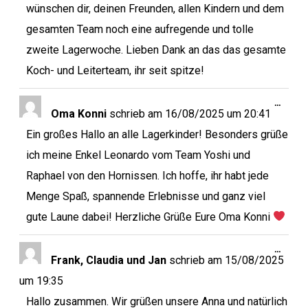
wünschen dir, deinen Freunden, allen Kindern und dem
gesamten Team noch eine aufregende und tolle
zweite Lagerwoche. Lieben Dank an das das gesamte
Koch- und Leiterteam, ihr seit spitze!
…
Oma Konni
schrieb am
16/08/2025
um
20:41
Ein großes Hallo an alle Lagerkinder! Besonders grüße
ich meine Enkel Leonardo vom Team Yoshi und
Raphael von den Hornissen. Ich hoffe, ihr habt jede
Menge Spaß, spannende Erlebnisse und ganz viel
gute Laune dabei! Herzliche Grüße Eure Oma Konni
…
Frank, Claudia und Jan
schrieb am
15/08/2025
um
19:35
Hallo zusammen. Wir grüßen unsere Anna und natürlich