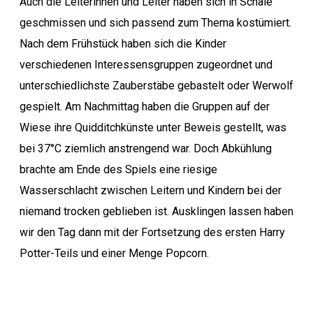
Auch die Leiterinnen und Leiter haben sich in Schale
geschmissen und sich passend zum Thema kostümiert.
Nach dem Frühstück haben sich die Kinder
verschiedenen Interessensgruppen zugeordnet und
unterschiedlichste Zauberstäbe gebastelt oder Werwolf
gespielt. Am Nachmittag haben die Gruppen auf der
Wiese ihre Quidditchkünste unter Beweis gestellt, was
bei 37°C ziemlich anstrengend war. Doch Abkühlung
brachte am Ende des Spiels eine riesige
Wasserschlacht zwischen Leitern und Kindern bei der
niemand trocken geblieben ist. Ausklingen lassen haben
wir den Tag dann mit der Fortsetzung des ersten Harry
Potter-Teils und einer Menge Popcorn.