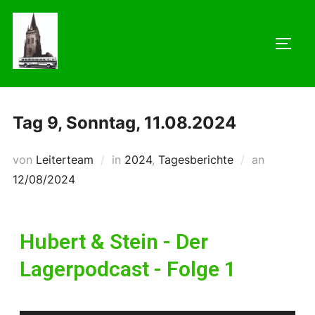
Tag 9, Sonntag, 11.08.2024
von
Leiterteam
in
2024
,
Tagesberichte
an
12/08/2024
Hubert & Stein - Der
Lagerpodcast - Folge 1